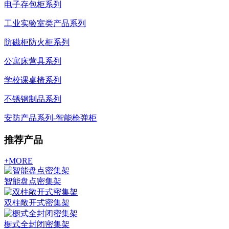
电子存包柜系列
工业实验室类产品系列
防磁柜防火柜系列
公寓床营具系列
学校课桌椅系列
不锈钢制品系列
安防产品系列-智能枪弹柜
推荐产品
+MORE
智能盘点密集架
双柱敞开式密集架
橱式全封闭密集架