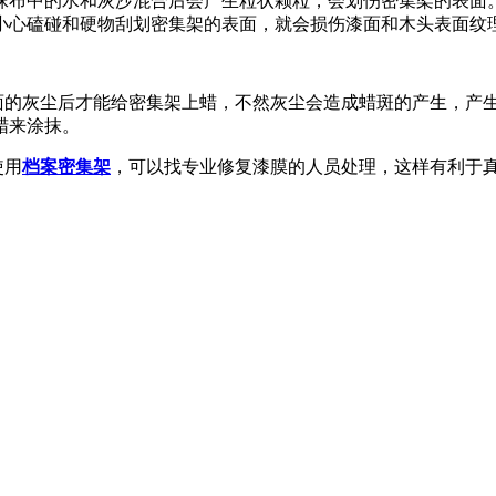
抹布中的水和灰沙混合后会产生粒状颗粒，会划伤密集架的表面
小心磕碰和硬物刮划密集架的表面，就会损伤漆面和木头表面纹
面的灰尘后才能给密集架上蜡，不然灰尘会造成蜡斑的产生，产
蜡来涂抹。
使用
档案
密集架
，可以找专业修复漆膜的人员处理，这样有利于