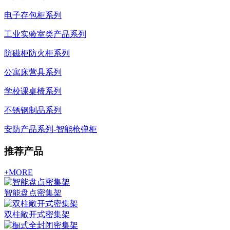
电子存包柜系列
工业实验室类产品系列
防磁柜防火柜系列
公寓床营具系列
学校课桌椅系列
不锈钢制品系列
安防产品系列-智能枪弹柜
推荐产品
+MORE
智能盘点密集架
双柱敞开式密集架