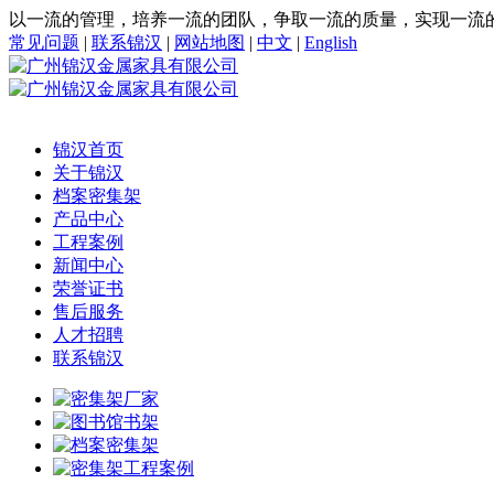
以一流的管理，培养一流的团队，争取一流的质量，实现一流
常见问题
|
联系锦汉
|
网站地图
|
中文
|
English
锦汉首页
关于锦汉
档案密集架
产品中心
工程案例
新闻中心
荣誉证书
售后服务
人才招聘
联系锦汉