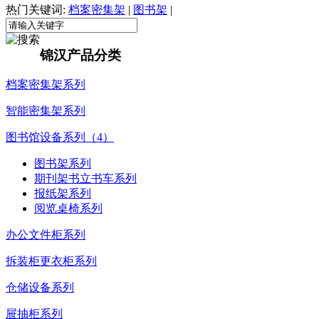
热门关键词:
档案密集架
|
图书架
|
锦汉产品分类
档案密集架系列
智能密集架系列
图书馆设备系列（4）
图书架系列
期刊架书立书车系列
报纸架系列
阅览桌椅系列
办公文件柜系列
拆装柜更衣柜系列
仓储设备系列
屉抽柜系列