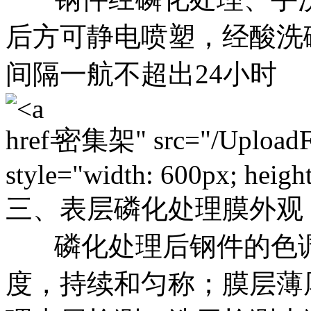
后方可静电喷塑，经酸洗
间隔一航不超出24小时
密集架" src="/Upload
style="width: 600px; height
三、表层磷化处理膜外观
磷化处理后钢件的色调
度，持续和匀称；膜层薄厚