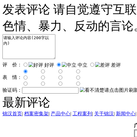
发表评论
请自觉遵守互联
色情、暴力、反动的言论
评 价：
好评
中立
差评
表 情：
验证码：
最新评论
锦汉首页
|
档案密集架
|
产品中心
|
工程案列
|
关于锦汉
|
新闻中心