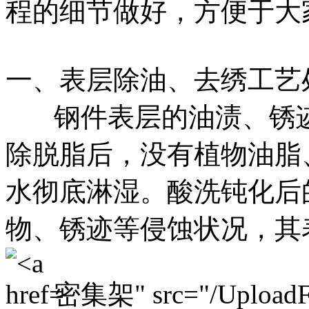
程的细节做好，方便于大
一、表层除油、去绣工艺
钢件表层的油渍、锈迹
除脱脂后，没有植物油脂
水彻底淋湿。酸洗钝化后
物、锈迹等侵蚀状况，其
密集架" src="/Upload