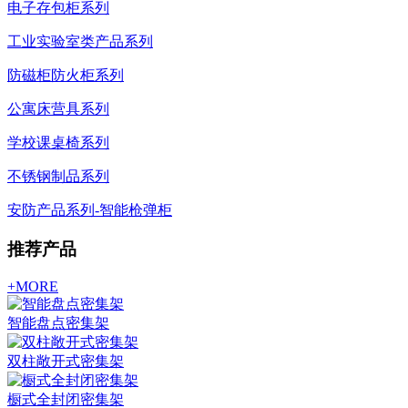
电子存包柜系列
工业实验室类产品系列
防磁柜防火柜系列
公寓床营具系列
学校课桌椅系列
不锈钢制品系列
安防产品系列-智能枪弹柜
推荐产品
+MORE
智能盘点密集架
双柱敞开式密集架
橱式全封闭密集架