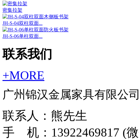
密集拉架
JH-S-04双柱双面...
JH-S-06单柱双面...
联系我们
+MORE
广州锦汉金属家具有限公
联系人：熊先生
手 机：13922469817 