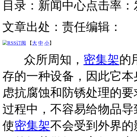
目录：新闻中心
点击率：
文章出处：
责任编辑：
【
大
中
小
】
众所周知，
密集架
的
存的一种设备，因此它本
虑抗腐蚀和防锈处理的要
过程中，不容易给物品导
使
密集架
不会受到外界的