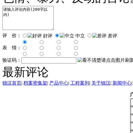
评 价：
好评
中立
差评
表 情：
验证码：
最新评论
锦汉首页
|
档案密集架
|
产品中心
|
工程案列
|
关于锦汉
|
新闻中心